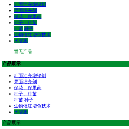
叶面油亮增绿剂
果面增亮剂
保花、保果药
种子、种苗
种苗
种子
生物催红增色技术
水溶肥
暂无产品
产品展示
叶面油亮增绿剂
果面增亮剂
保花、保果药
种子、种苗
种苗
种子
生物催红增色技术
水溶肥
产品展示