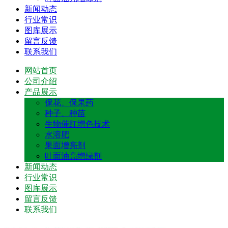
新闻动态
行业常识
图库展示
留言反馈
联系我们
网站首页
公司介绍
产品展示
保花、保果药
种子、种苗
生物催红增色技术
水溶肥
果面增亮剂
叶面油亮增绿剂
新闻动态
行业常识
图库展示
留言反馈
联系我们