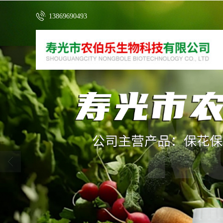
13869690493