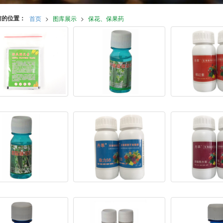
前的位置：
首页
>
图库展示
>
保花、保果药