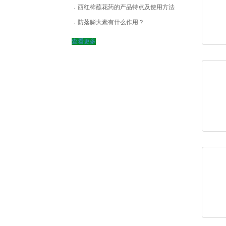
西红柿蘸花药的产品特点及使用方法
防落膨大素有什么作用？
查看更多